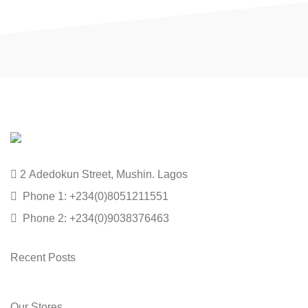
2 Adedokun Street, Mushin. Lagos
Phone 1: +234(0)8051211551
Phone 2: +234(0)9038376463
Recent Posts
Our Stores