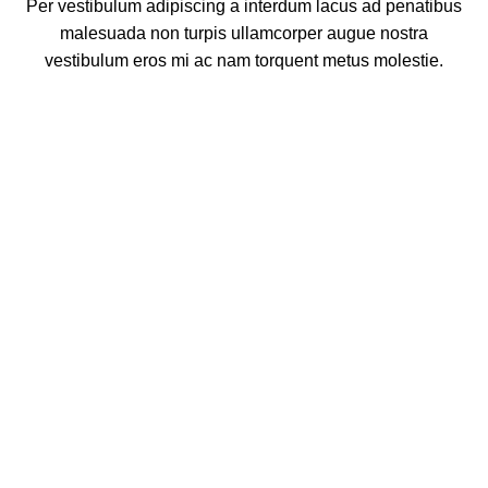
Per vestibulum adipiscing a interdum lacus ad penatibus
malesuada non turpis ullamcorper augue nostra
vestibulum eros mi ac nam torquent metus molestie.